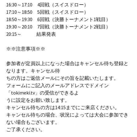
16:30～17:10 4回戦（スイスドロー）
17:10～18:50 5回戦（スイスドロー）
18:50～19:30 6回戦（決勝トーナメント1戦目）
19:30～20:10 7回戦（決勝トーナメント2戦目）
20:15～ 結果発表
※※注意事項※※
参加者が定員以上になった場合はキャンセル待ち登録と
なります。キャンセル待
ちの方はご返信メールにその旨を記載いたします。
フォームにご記入のメールアドレスでドメイン
「tokimeki.tv」の受信ができるよ
うに設定をお願い致します。
キャンセル待ちの方は14:15までにご来店ください。
キャンセル待ちの場合、状況によっては大会に参加でき
ない場合もございます。
ご了承ください。