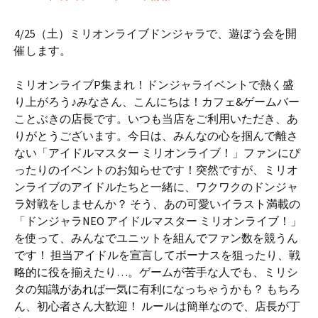
4/25（土）ミリオンライブドンジャラで、遊ぼう会を開
催します。
ミリオンライブP集まれ！ドンジャライベントで熱く盛
り上がろう♪みなさん、こんにちは！カフェ&ゲームバー
ことぶきの店長です。いつも当店をご利用いただき、あ
りがとうございます。今日は、みんなの心を掴んで離さ
ない「アイドルマスター ミリオンライブ！」ファンにぴ
ったりのイベントのお知らせです！突然ですが、ミリオ
ンライブのアイドルたちと一緒に、ワクワクのドンジャ
ラ対戦をしませんか？ そう、あの可愛いイラスト満載の
「ドンジャラNEO アイドルマスター ミリオンライブ！」
を使って、みんなでユニットを組んでファン数を競うん
です！ 担当アイドルを宣言してボーナスを狙ったり、戦
略的に役を揃えたり…。ゲームが苦手な人でも、ミリシ
タの知識があれば一気に有利になっちゃうかも？ もちろ
ん、初心者さん大歓迎！ ルールは簡単なので、店長が丁