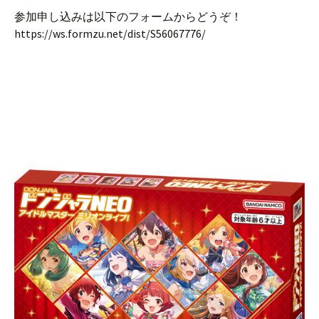
参加申し込みは以下のフォームからどうぞ！
https://ws.formzu.net/dist/S56067776/