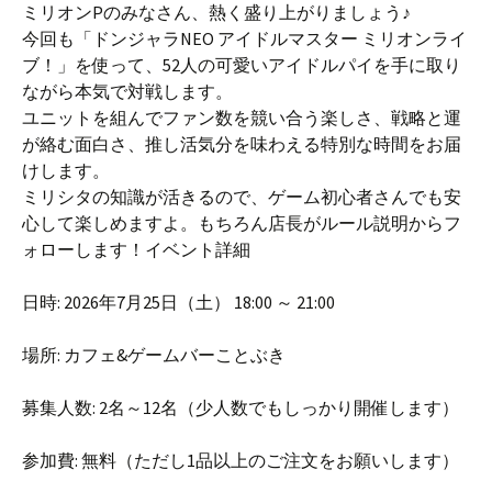
ミリオンPのみなさん、熱く盛り上がりましょう♪
今回も「ドンジャラNEO アイドルマスター ミリオンライ
ブ！」を使って、52人の可愛いアイドルパイを手に取り
ながら本気で対戦します。
ユニットを組んでファン数を競い合う楽しさ、戦略と運
が絡む面白さ、推し活気分を味わえる特別な時間をお届
けします。
ミリシタの知識が活きるので、ゲーム初心者さんでも安
心して楽しめますよ。もちろん店長がルール説明からフ
ォローします！イベント詳細
日時: 2026年7月25日（土） 18:00 ～ 21:00
場所: カフェ&ゲームバーことぶき
募集人数: 2名～12名（少人数でもしっかり開催します）
参加費: 無料（ただし1品以上のご注文をお願いします）