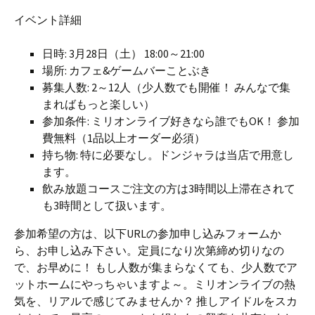
イベント詳細
日時: 3月28日（土） 18:00～21:00
場所: カフェ&ゲームバーことぶき
募集人数: 2～12人（少人数でも開催！ みんなで集
まればもっと楽しい）
参加条件: ミリオンライブ好きなら誰でもOK！ 参加
費無料（1品以上オーダー必須）
持ち物: 特に必要なし。ドンジャラは当店で用意し
ます。
飲み放題コースご注文の方は3時間以上滞在されて
も3時間として扱います。
参加希望の方は、以下URLの参加申し込みフォームか
ら、お申し込み下さい。定員になり次第締め切りなの
で、お早めに！ もし人数が集まらなくても、少人数でア
ットホームにやっちゃいますよ～。ミリオンライブの熱
気を、リアルで感じてみませんか？ 推しアイドルをスカ