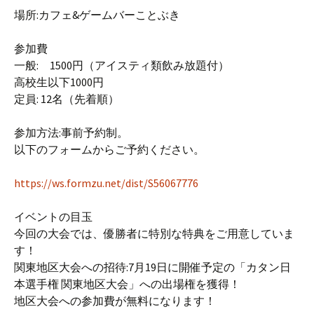
場所:カフェ&ゲームバーことぶき
参加費
一般: 1500円（アイスティ類飲み放題付）
高校生以下1000円
定員: 12名（先着順）
参加方法:事前予約制。
以下のフォームからご予約ください。
https://ws.formzu.net/dist/S56067776
イベントの目玉
今回の大会では、優勝者に特別な特典をご用意していま
す！
関東地区大会への招待:7月19日に開催予定の「カタン日
本選手権 関東地区大会」への出場権を獲得！
地区大会への参加費が無料になります！