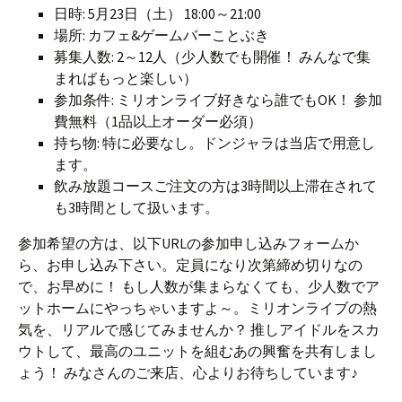
日時: 5月23日（土） 18:00～21:00
場所: カフェ&ゲームバーことぶき
募集人数: 2～12人（少人数でも開催！ みんなで集
まればもっと楽しい）
参加条件: ミリオンライブ好きなら誰でもOK！ 参加
費無料（1品以上オーダー必須）
持ち物: 特に必要なし。ドンジャラは当店で用意し
ます。
飲み放題コースご注文の方は3時間以上滞在されて
も3時間として扱います。
参加希望の方は、以下URLの参加申し込みフォームか
ら、お申し込み下さい。定員になり次第締め切りなの
で、お早めに！ もし人数が集まらなくても、少人数でア
ットホームにやっちゃいますよ～。ミリオンライブの熱
気を、リアルで感じてみませんか？ 推しアイドルをスカ
ウトして、最高のユニットを組むあの興奮を共有しまし
ょう！ みなさんのご来店、心よりお待ちしています♪