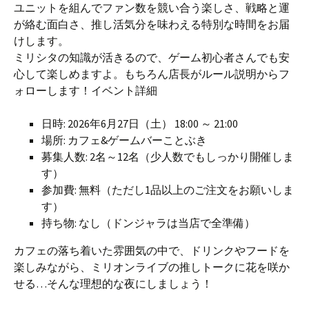
ユニットを組んでファン数を競い合う楽しさ、戦略と運
が絡む面白さ、推し活気分を味わえる特別な時間をお届
けします。
ミリシタの知識が活きるので、ゲーム初心者さんでも安
心して楽しめますよ。もちろん店長がルール説明からフ
ォローします！イベント詳細
日時: 2026年6月27日（土） 18:00 ～ 21:00
場所: カフェ&ゲームバーことぶき
募集人数: 2名～12名（少人数でもしっかり開催しま
す）
参加費: 無料（ただし1品以上のご注文をお願いしま
す）
持ち物: なし（ドンジャラは当店で全準備）
カフェの落ち着いた雰囲気の中で、ドリンクやフードを
楽しみながら、ミリオンライブの推しトークに花を咲か
せる…そんな理想的な夜にしましょう！