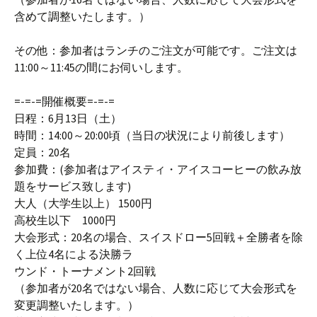
含めて調整いたします。）
その他：参加者はランチのご注文が可能です。ご注文は
11:00～11:45の間にお伺いします。
=-=-=開催概要=-=-=
日程：6月13日（土）
時間：14:00～20:00頃（当日の状況により前後します）
定員：20名
参加費：(参加者はアイスティ・アイスコーヒーの飲み放
題をサービス致します)
大人（大学生以上） 1500円
高校生以下 1000円
大会形式：20名の場合、スイスドロー5回戦＋全勝者を除
く上位4名による決勝ラ
ウンド・トーナメント2回戦
（参加者が20名ではない場合、人数に応じて大会形式を
変更調整いたします。）