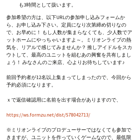
も3時間として扱います。
参加希望の方は、以下URLの参加申し込みフォームか
ら、お申し込み下さい。定員になり次第締め切りなの
で、お早めに！ もし人数が集まらなくても、少人数でア
ットホームにやっちゃいますよ～。ミリオンライブの熱
気を、リアルで感じてみませんか？ 推しアイドルをスカ
ウトして、最高のユニットを組むあの興奮を共有しまし
ょう！ みなさんのご来店、心よりお待ちしています♪
前回予約者が12名以上集まってしまったので、今回から
予約必須になります。
ｘで返信確認用に名前を出す場合がありますので、
https://ws.formzu.net/dist/S78042713/
※ミリオンライブのプロデューサーではなくても参加で
きますが、ユニットを作っていくゲームなので、最低限