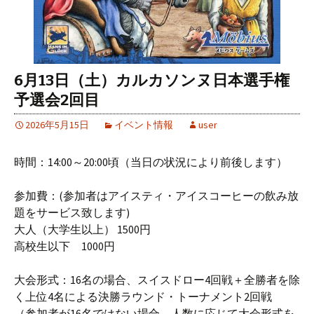
6月13日（土）カルカソンヌ日本選手権
予選会2回目
2026年5月15日
イベント情報
user
時間：14:00～20:00頃（当日の状況により前後します）
参加費：(参加者はアイスティ・アイスコーヒーの飲み放
題をサービス致します)
大人（大学生以上） 1500円
高校生以下 1000円
大会形式：16名の場合、スイスドロー4回戦＋全勝者を除
く上位4名による決勝ラウンド・トーナメント2回戦
（参加者が16名ではない場合、人数に応じて大会形式を