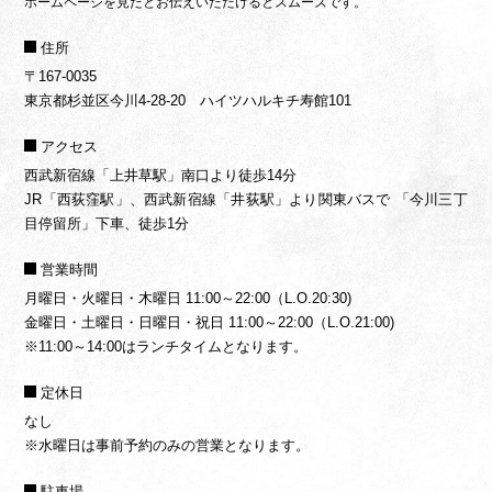
ホームページを見たとお伝えいただけるとスムーズです。
住所
〒167-0035
東京都杉並区今川4-28-20 ハイツハルキチ寿館101
アクセス
西武新宿線「上井草駅」南口より徒歩14分
JR「西荻窪駅」、西武新宿線「井荻駅」より関東バスで
「今川三丁
目停留所」下車、徒歩1分
営業時間
月曜日・火曜日・木曜日 11:00～22:00（L.O.20:30)
金曜日・土曜日・日曜日・祝日 11:00～22:00（L.O.21:00)
※11:00～14:00はランチタイムとなります。
定休日
なし
※水曜日は事前予約のみの営業となります。
駐車場