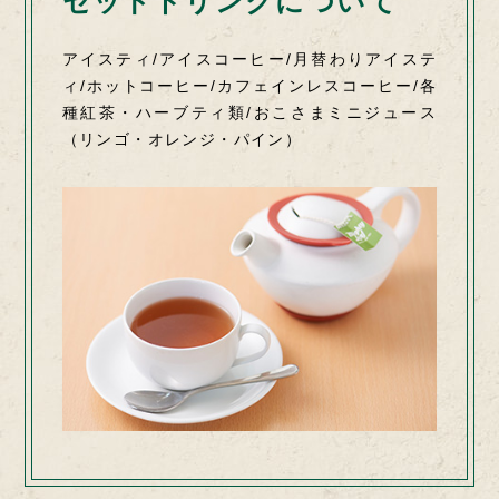
セットドリンクについて
アイスティ/アイスコーヒー/月替わりアイステ
ィ/
ホットコーヒー/カフェインレスコーヒー/
各
種紅茶・ハーブティ類/おこさまミニジュース
（リンゴ・オレンジ・パイン）