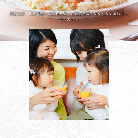
西荻窪駅・上井草駅・上石神井駅・井荻駅周辺でゆっくり子連れラン
チ、カフェ