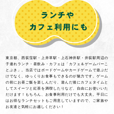
東京都、西荻窪駅・上井草駅・上石神井駅・井荻駅周辺の
子連れランチ・昼飲み・カフェは「カフェ＆ゲームバーこ
とぶき」。当店ではボードゲームやカードゲームで遊ぶだ
けでなく、ゆっくりお食事もできるのが魅力です。
ゲーム
の前にお昼ご飯を楽しんだり、遊んだ後にカフェタイムと
してスイーツと紅茶を満喫したりなど、自由にお使いいた
だけます！もちろん、お食事利用だけでも大丈夫。
平日に
はお得なランチセットもご用意していますので、ご家族や
お友達と気軽にお越しください！