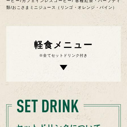
ーヒー/カフェインレスコーヒー/
各種紅茶・ハーブティ
類/おこさまミニジュース（リンゴ・オレンジ・パイン）
軽食メニュー
※全てセットドリンク付き