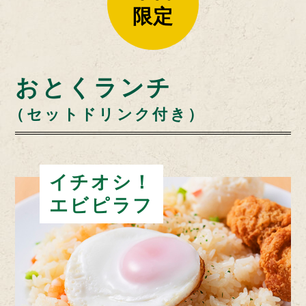
限定
おとくランチ
（セットドリンク付き）
イチオシ！
エビピラフ