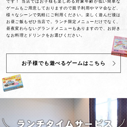
です！ 当店ではお子様も楽しめる対象年齢が低い簡単な
ゲームもご用意しておりますので親子利用やママ会など、
様々なシーンで気軽にご利用ください。
楽しく遊んだ後は
お昼ご飯もぜひ当店で。ランチ限定メニューだけでなく、
昼夜変わらないグランドメニューもありますので、お好き
なお料理とドリンクをお選びください。
お子様でも遊べるゲームはこちら