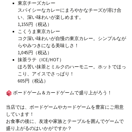
東京チーズカレー
スパイシーなカレーにまろやかなチーズが溶け合
い、深い味わいが楽しめます。
1,155円（税込）
こくうま東京カレー
コク深い味わいが自慢の東京カレー。シンプルなが
らやみつきになる美味しさ！
1,045円（税込）
抹茶ラテ（ICE/HOT）
ほろ苦い抹茶とミルクのハーモニー。ホットでほっ
こり、アイスでさっぱり！
605円（税込）
ボードゲーム＆カードゲームで盛り上がろう！
当店では、ボードゲームやカードゲームを豊富にご用意
しています！
お食事の後に、友達や家族とテーブルを囲んでゲームで
盛り上がるのはいかがですか？