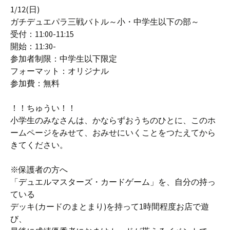
1/12(日)
ガチデュエパラ三戦バトル～小・中学生以下の部～
受付：11:00-11:15
開始：11:30-
参加者制限：中学生以下限定
フォーマット：オリジナル
参加費：無料
！！ちゅうい！！
小学生のみなさんは、かならずおうちのひとに、このホ
ームページをみせて、おみせにいくことをつたえてから
きてください。
※保護者の方へ
「デュエルマスターズ・カードゲーム」を、自分の持っ
ている
デッキ(カードのまとまり)を持って1時間程度お店で遊
び、