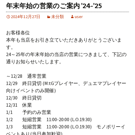
年末年始の営業のご案内 ’24-’25
2024年12月27日
未分類
user
お客様各位
本年も当店をお引き立ていただきありがとうございま
す。
24～25年の年末年始の当店の営業につきまして、下記の
通りお知らせいたします。
～12/28 通常営業
12/29 終日貸切 (M:tGプレイヤー、デュエマプレイヤー
向けイベントのみ開催)
12/30 終日貸切
12/31 休業
1/1 予約のみ営業
1/2 短縮営業 11:00-20:00 (L.O.19:30)
1/3 短縮営業 11:00-20:00 (L.O.19:30) モノポリーイ
ベントあり(当日参加歓迎)