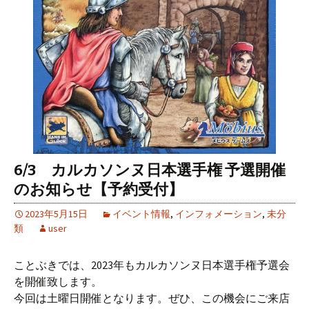
6/3 カルカソンヌ日本選手権 予選開催
のお知らせ【予約受付】
2023年5月15日
イベント情報
,
インフォメーション
,
未分
類
user
ことぶきでは、2023年もカルカソンヌ日本選手権予選会
を開催致します。
今回は土曜日開催となります。ぜひ、この機会にご来店