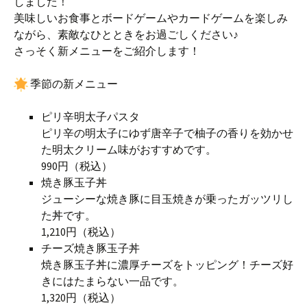
しました！
美味しいお食事とボードゲームやカードゲームを楽しみ
ながら、素敵なひとときをお過ごしください♪
さっそく新メニューをご紹介します！
季節の新メニュー
ピリ辛明太子パスタ
ピリ辛の明太子にゆず唐辛子で柚子の香りを効かせ
た明太クリーム味がおすすめです。
990円（税込）
焼き豚玉子丼
ジューシーな焼き豚に目玉焼きが乗ったガッツリし
た丼です。
1,210円（税込）
チーズ焼き豚玉子丼
焼き豚玉子丼に濃厚チーズをトッピング！チーズ好
きにはたまらない一品です。
1,320円（税込）