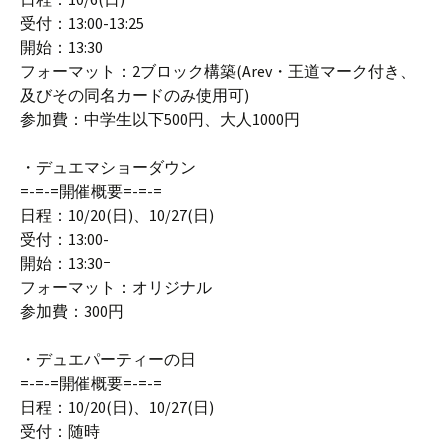
受付：13:00-13:25
開始：13:30
フォーマット：2ブロック構築(Arev・王道マーク付き、
及びその同名カードのみ使用可)
参加費：中学生以下500円、大人1000円
・デュエマショーダウン
=-=-=開催概要=-=-=
日程：10/20(日)、10/27(日)
受付：13:00-
開始：13:30ｰ
フォーマット：オリジナル
参加費：300円
・デュエパーティーの日
=-=-=開催概要=-=-=
日程：10/20(日)、10/27(日)
受付：随時