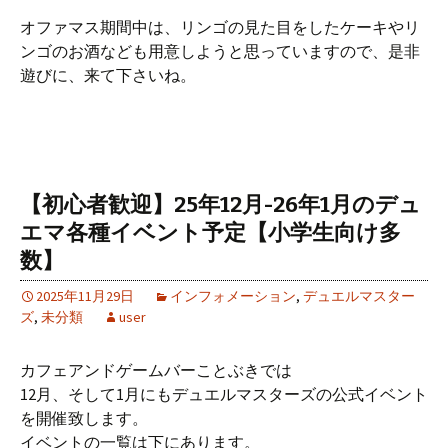
オファマス期間中は、リンゴの見た目をしたケーキやリ
ンゴのお酒なども用意しようと思っていますので、是非
遊びに、来て下さいね。
【初心者歓迎】25年12月-26年1月のデュ
エマ各種イベント予定【小学生向け多
数】
2025年11月29日
インフォメーション
,
デュエルマスター
ズ
,
未分類
user
カフェアンドゲームバーことぶきでは
12月、そして1月にもデュエルマスターズの公式イベント
を開催致します。
イベントの一覧は下にあります。