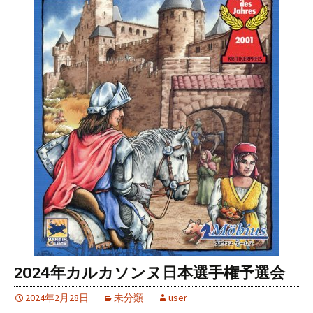
2024年カルカソンヌ日本選手権予選会
2024年2月28日
未分類
user