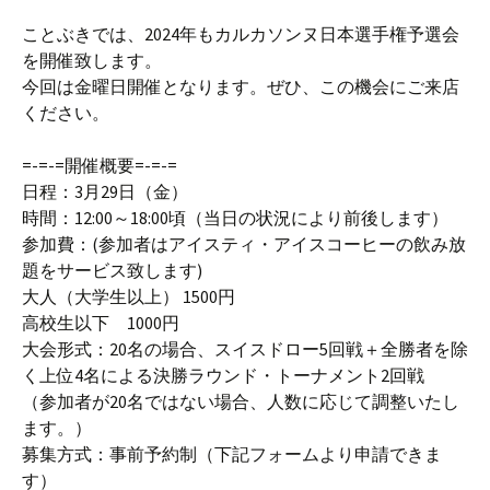
ことぶきでは、2024年もカルカソンヌ日本選手権予選会
を開催致します。
今回は金曜日開催となります。ぜひ、この機会にご来店
ください。
=-=-=開催概要=-=-=
日程：3月29日（金）
時間：12:00～18:00頃（当日の状況により前後します）
参加費：(参加者はアイスティ・アイスコーヒーの飲み放
題をサービス致します)
大人（大学生以上） 1500円
高校生以下 1000円
大会形式：20名の場合、スイスドロー5回戦＋全勝者を除
く上位4名による決勝ラウンド・トーナメント2回戦
（参加者が20名ではない場合、人数に応じて調整いたし
ます。）
募集方式：事前予約制（下記フォームより申請できま
す）