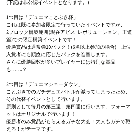
(下記は非公認イベントとなります。)
1つ目は「デュエマことぶき杯」
これは既に参加者限定で行っていたイベントですが、
2ブロック構築範囲(現在アビス･レボリューション、王道
篇)での限定構築イベントです！
優勝賞品は通常弾10パック！(6名以上参加の場合) 上位
入賞者にも順位に応じたパックを進呈します。
さらに優勝回数が多いプレイヤーには特別な賞品
も…….？
2つ目は「デュエマショーダウン」
ことぶきでのガチデュエバトルが減ってしまったため、
その代替イベントとして行います。
原則として毎月の第三週、第四週に行います。フォーマ
ットはオリジナルで行います！
優勝者のみ賞品がもらえるガチな大会！大人もガチで戦
える！がテーマです。