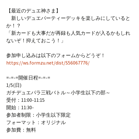
【最近のデュエ神さま】
新しいデュエパーティーデッキを楽しみにしていると
か！？
「新カードも大事だが再録も人気カードが入るかもしれ
ないぞ！抑えておこう！」
参加申し込みは以下のフォームからどうぞ！
https://ws.formzu.net/dist/S56067776/
=-=-=開催日程=-=-=
1/5(日)
ガチデュエパラ三戦バトル～小学生以下の部～
受付：11:00-11:15
開始：11:30-
参加者制限：小学生以下限定
フォーマット：オリジナル
参加費：無料