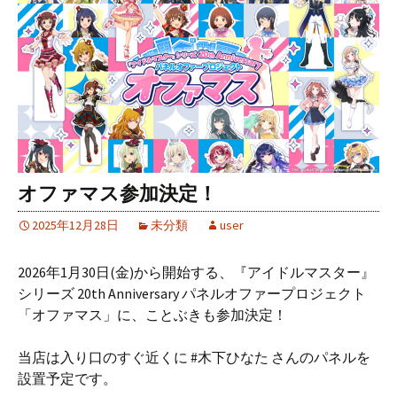
オファマス参加決定！
2025年12月28日
未分類
user
2026年1月30日(金)から開始する、『アイドルマスター』
シリーズ 20th Anniversary パネルオファープロジェクト
「オファマス」に、ことぶきも参加決定！
当店は入り口のすぐ近くに #木下ひなた さんのパネルを
設置予定です。