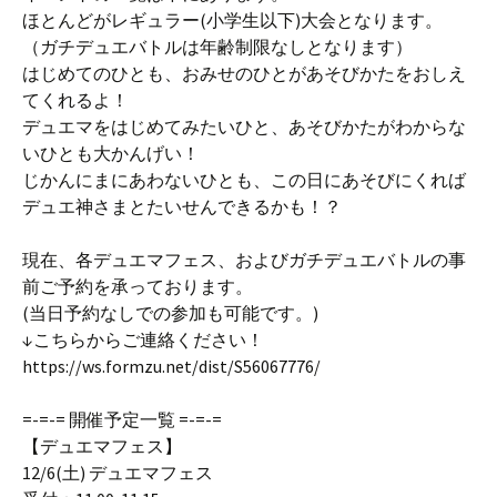
ほとんどがレギュラー(小学生以下)大会となります。
（ガチデュエバトルは年齢制限なしとなります）
はじめてのひとも、おみせのひとがあそびかたをおしえ
てくれるよ！
デュエマをはじめてみたいひと、あそびかたがわからな
いひとも大かんげい！
じかんにまにあわないひとも、この日にあそびにくれば
デュエ神さまとたいせんできるかも！？
現在、各デュエマフェス、およびガチデュエバトルの事
前ご予約を承っております。
(当日予約なしでの参加も可能です。)
↓こちらからご連絡ください！
https://ws.formzu.net/dist/S56067776/
=-=-= 開催予定一覧 =-=-=
【デュエマフェス】
12/6(土) デュエマフェス