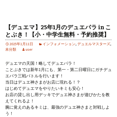
【デュエマ】25年1月のデュエパラ in こ
とぶき！【小・中学生無料・予約推奨】
2025年1月11日
インフォメーション
,
デュエルマスターズ
,
未分類
user
デュエマの天国！略してデュエパラ！
ことぶきでは新年1月にも、第一・第二日曜日にガチデュ
エパラ三戦バトルを行います！
当日はデュエ神さまがお店に現れる！？
はじめてデュエマをやりたいキミも安心！
お店の貸し出し用デッキでデュエ神さまが遊びかたを教
えてくれるよ！
腕に覚えのあるキミは、最強のデュエ神さまと対戦しよ
う！