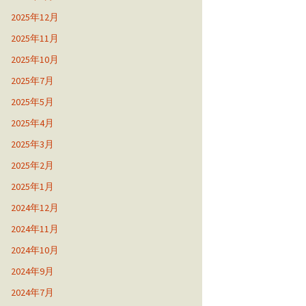
2025年12月
2025年11月
2025年10月
2025年7月
2025年5月
2025年4月
2025年3月
2025年2月
2025年1月
2024年12月
2024年11月
2024年10月
2024年9月
2024年7月