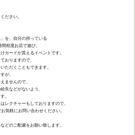
てください。
ム」を、自分の持っている
1時間程度お店で遊び、
まけカードが貰えるイベントです。
っておりますので、
ちいただくこともできます。
ますが、
行えませんので、
の紛失などがないよう、
ます。
にはレクチャーもしておりますので、
0)までお気軽にお問い合わせください。
いなどのご配慮をお願い致します。