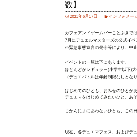
数】
2021年6月17日
インフォメー
カフェアンドゲームバーことぶきで
7月にデュエルマスターズの公式イベ
※緊急事態宣言の発令等により、中
イベントの一覧は下にあります。
ほとんどがレギュラー(小学生以下)
（デュエバトルは年齢制限なしとな
はじめてのひとも、おみせのひとが
デュエマをはじめてみたいひと、あ
じかんにまにあわないひとも、この
現在、各デュエマフェス、およびデ