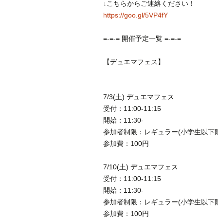
↓こちらからご連絡ください！
https://goo.gl/5VP4fY
=-=-= 開催予定一覧 =-=-=
【
デュエマフェス】
7/3(土) デュエマフェス
受付：11:00-11:15
開始：11:30-
参加者制限：レギュラー(小学生以下限
参加費：100円
7/10(土) デュエマフェス
受付：11:00-11:15
開始：11:30-
参加者制限：レギュラー(小学生以下限
参加費：100円