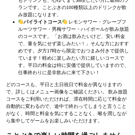
もドリンクも、心ゆくまで満喫したい方に最高のプ
ランです。ことぶきの100種類以上のドリンクが飲
み放題になります。
パイライトコース
レモンサワー・グレープフ
ルーツサワー・男梅サワー・ハイボールが飲み放題
のコースです。 「お酒は飲みたいけど、安い料金
で、量を気にせず楽しみたい！」そんな方におすす
めです。夕方17時から限定でおつまみ付きで提供し
ています！軽めに楽しみたい方に嬉しいコースで
す。平日の料金は特に安価で提供していますので、
仕事終わりに是非飲みに来て下さい！
どのコースも、平日と土日祝日で料金が異なりますの
で、詳しくはメニュー画像をご確認ください。 飲み放題
コースをご利用いただければ、滞在時間に応じて料金が
自動的に変わるので、途中で終わってしまうと言うこと
がなく、時間と料金を気にすることなく、喉を潤しなが
ら集中してゲームをお楽しみいただけます。