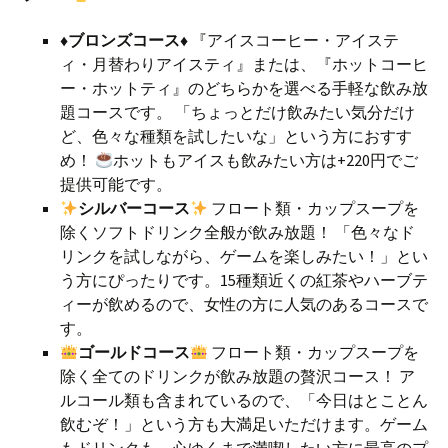
♦️ブロンズコース♦️
『アイスコーヒー・アイステ
ィ・月替わりアイスティ』または、『ホットコーヒ
ー・ホットティ』のどちらかを選べる手軽な飲み放
題コースです。 「ちょっとだけ飲みたい気分だけ
ど、色々な種類を試したいな」という方におすす
め！
ホットもアイスも飲みたい方は+220円でご
提供可能です。
シルバーコース
フロート類・カップスープを
除くソフトドリンク全般が飲み放題！ 「色々なド
リンクを試しながら、ゲームを楽しみたい！」とい
う方にぴったりです。15種類近くの紅茶やハーブテ
ィーが飲めるので、女性の方に人気のあるコースで
す。
ゴールドコース
フロート類・カップスープを
除く全てのドリンクが飲み放題の贅沢コース！ ア
ルコール類も含まれているので、「今日はとことん
飲むぞ！」という方も大満足いただけます。ゲーム