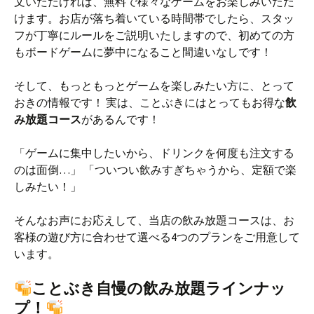
文いただければ、無料で様々なゲームをお楽しみいただ
けます。お店が落ち着いている時間帯でしたら、スタッ
フが丁寧にルールをご説明いたしますので、初めての方
もボードゲームに夢中になること間違いなしです！
そして、もっともっとゲームを楽しみたい方に、とって
おきの情報です！ 実は、ことぶきにはとってもお得な
飲
み放題コース
があるんです！
「ゲームに集中したいから、ドリンクを何度も注文する
のは面倒…」 「ついつい飲みすぎちゃうから、定額で楽
しみたい！」
そんなお声にお応えして、当店の飲み放題コースは、お
客様の遊び方に合わせて選べる4つのプランをご用意して
います。
ことぶき自慢の飲み放題ラインナッ
プ！