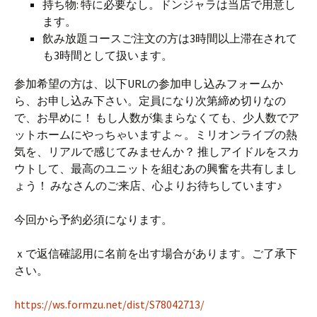
持ち物: 特に必要なし。ドンジャラは当店で用意し
ます。
飲み放題コースご注文の方は3時間以上滞在されて
も3時間として扱います。
参加希望の方は、以下URLの参加申し込みフォームか
ら、お申し込み下さい。定員になり次第締め切りなの
で、お早めに！ もし人数が集まらなくても、少人数でア
ットホームにやっちゃいますよ～。ミリオンライブの熱
気を、リアルで感じてみませんか？ 推しアイドルをスカ
ウトして、最高のユニットを組むあの興奮を共有しまし
ょう！ みなさんのご来店、心よりお待ちしています♪
今回から予約必須になります。
ｘで返信確認用に名前を出す場合があります。ご了承下
さい。
https://ws.formzu.net/dist/S78042713/