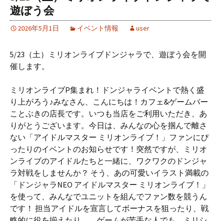
遊ぼう会
2026年5月1日
イベント情報
user
5/23（土）ミリオンライブドンジャラで、遊ぼう会を開
催します。
ミリオンライブP集まれ！ドンジャライベントで熱く盛
り上がろう♪みなさん、こんにちは！カフェ&ゲームバー
ことぶきの店長です。いつも当店をご利用いただき、あ
りがとうございます。今日は、みんなの心を掴んで離さ
ない「アイドルマスター ミリオンライブ！」ファンにぴ
ったりのイベントのお知らせです！突然ですが、ミリオ
ンライブのアイドルたちと一緒に、ワクワクのドンジャ
ラ対戦をしませんか？ そう、あの可愛いイラスト満載の
「ドンジャラNEO アイドルマスター ミリオンライブ！」
を使って、みんなでユニットを組んでファン数を競うん
です！ 担当アイドルを宣言してボーナスを狙ったり、戦
略的に役を揃えたり…。ゲームが苦手な人でも、ミリシ