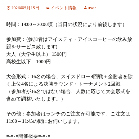
2026年5月15日
イベント情報
user
時間：14:00～20:00頃（当日の状況により前後します）
参加費：(参加者はアイスティ・アイスコーヒーの飲み放
題をサービス致します)
大人（大学生以上） 1500円
高校生以下 1000円
大会形式：16名の場合、スイスドロー4回戦＋全勝者を除
く上位4名による決勝ラウンド・トーナメント2回戦
（参加者が16名ではない場合、人数に応じて大会形式を
含めて調整いたします。）
その他：参加者はランチのご注文が可能です。ご注文は
11:00～11:45の間にお伺いします。
=-=-=開催概要=-=-=