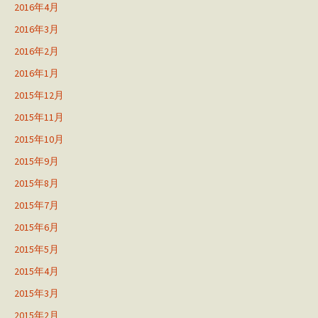
2016年4月
2016年3月
2016年2月
2016年1月
2015年12月
2015年11月
2015年10月
2015年9月
2015年8月
2015年7月
2015年6月
2015年5月
2015年4月
2015年3月
2015年2月