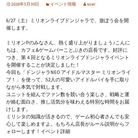
2026年5月30日
イベント情報
user
6/27（土）ミリオンライブドンジャラで、遊ぼう会を開
催します。
ミリオンPのみなさん、熱く盛り上がりましょう♪こんに
ちは、カフェ&ゲームバーことぶきの店長です。好評に
つき、第４回となるミリオンライブドンジャライベント
を開催することが決定しました！
今回も「ドンジャラNEO アイドルマスター ミリオンライ
ブ！」を使って、52人の可愛いアイドルパイを手に取り
ながら本気で対戦します。
ユニットを組んでファン数を競い合う楽しさ、戦略と運
が絡む面白さ、推し活気分を味わえる特別な時間をお届
けします。
ミリシタの知識が活きるので、ゲーム初心者さんでも安
心して楽しめますよ。もちろん店長がルール説明からフ
ォローします！イベント詳細