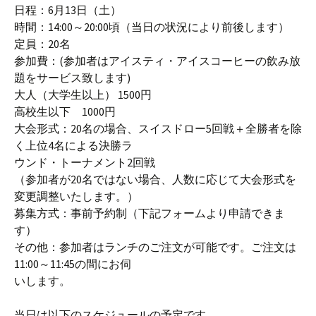
日程：6月13日（土）
時間：14:00～20:00頃（当日の状況により前後します）
定員：20名
参加費：(参加者はアイスティ・アイスコーヒーの飲み放
題をサービス致します)
大人（大学生以上） 1500円
高校生以下 1000円
大会形式：20名の場合、スイスドロー5回戦＋全勝者を除
く上位4名による決勝ラ
ウンド・トーナメント2回戦
（参加者が20名ではない場合、人数に応じて大会形式を
変更調整いたします。）
募集方式：事前予約制（下記フォームより申請できま
す）
その他：参加者はランチのご注文が可能です。ご注文は
11:00～11:45の間にお伺
いします。
当日は以下のスケジュールの予定です。