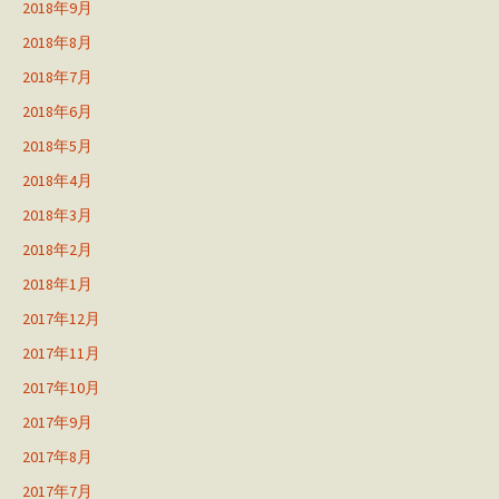
2018年9月
2018年8月
2018年7月
2018年6月
2018年5月
2018年4月
2018年3月
2018年2月
2018年1月
2017年12月
2017年11月
2017年10月
2017年9月
2017年8月
2017年7月