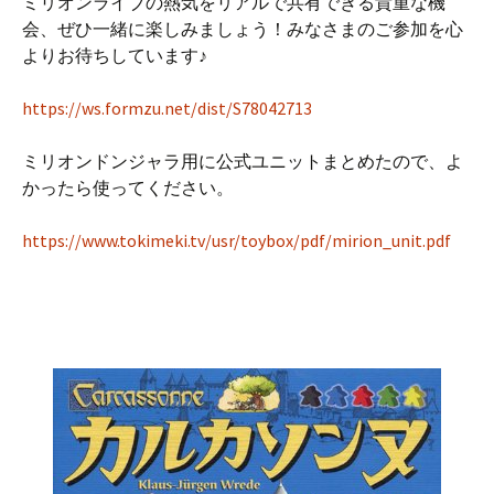
ミリオンライブの熱気をリアルで共有できる貴重な機
会、ぜひ一緒に楽しみましょう！みなさまのご参加を心
よりお待ちしています♪
https://ws.formzu.net/dist/S78042713
ミリオンドンジャラ用に公式ユニットまとめたので、よ
かったら使ってください。
https://www.tokimeki.tv/usr/toybox/pdf/mirion_unit.pdf