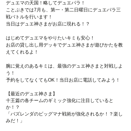
デュエマの天国！略してデュエパラ！
ことぶきでは7月も、
第一・第二日曜日にデュエパラ三
戦バトルを行います！
当日はデュエ神さまがお店に現れる！？
はじめてデュエマをやりたいキミも安心！
お店の貸し出し用デッキでデュエ神さまが遊びかたを教
えてくれるよ！
腕に覚えのあるキミは、最強のデュエ神さまと対戦しよ
う！
予約をしてなくてもOK！当日お店に電話してみよう！
【最近のデュエ神さま】
十王篇の各チームのギミック強化に注目していると
か！？
「バズレンダのビッグマナ戦術が強化されるか！？楽し
みだ！」