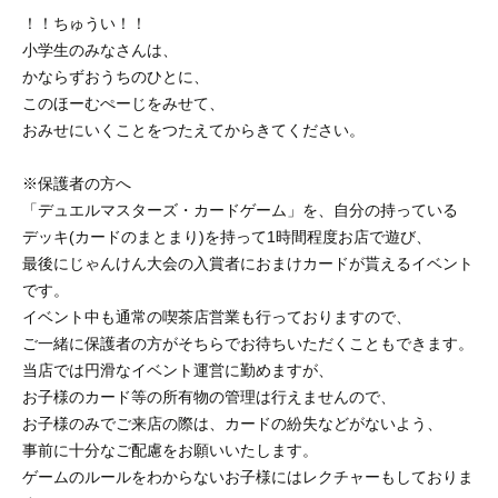
！！ちゅうい！！
小学生のみなさんは、
かならずおうちのひとに、
このほーむぺーじをみせて、
おみせにいくことをつたえてからきてください。
※保護者の方へ
「デュエルマスターズ・カードゲーム」を、自分の持っている
デッキ(カードのまとまり)を持って1時間程度お店で遊び、
最後にじゃんけん大会の入賞者におまけカードが貰えるイベント
です。
イベント中も通常の喫茶店営業も行っておりますので、
ご一緒に保護者の方がそちらでお待ちいただくこともできます。
当店では円滑なイベント運営に勤めますが、
お子様のカード等の所有物の管理は行えませんので、
お子様のみでご来店の際は、カードの紛失などがないよう、
事前に十分なご配慮をお願いいたします。
ゲームのルールをわからないお子様にはレクチャーもしておりま