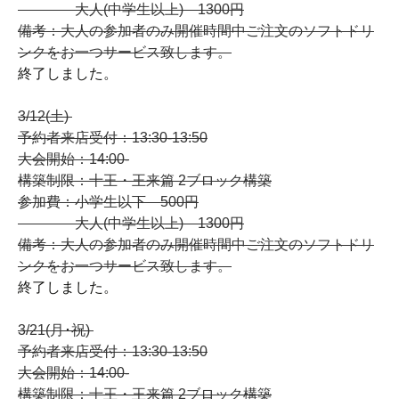
大人(中学生以上) 1300円
備考：大人の参加者のみ開催時間中ご注文のソフトドリ
ンクをお一つサービス致します。
終了しました。
3/12(土)
予約者来店受付：13:30-13:50
大会開始：14:00-
構築制限：十王・王来篇 2ブロック構築
参加費：小学生以下 500円
大人(中学生以上) 1300円
備考：大人の参加者のみ開催時間中ご注文のソフトドリ
ンクをお一つサービス致します。
終了しました。
3/21(月･祝)
予約者来店受付：13:30-13:50
大会開始：14:00-
構築制限：十王・王来篇 2ブロック構築