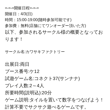
=-=-=開催日程=-=-=
開催日：4/3(日)
時間：15:00-19:00(随時参加可能です)
参加費：無料(店舗にてワンオーダー頂いた方)
以下、参加されるサークル様の概要となってお
ります！
サークル名:カワサキファクトリー
出展日:両日
ブース番号:ケ12
試遊ゲーム名:コネクト37(サンナナ)
プレイ人数:2～4人
所要時間(説明込):20分
ゲーム説明:タイルを置いて数字をつなげよう！
計算不要でサクサク遊べるゲームです。