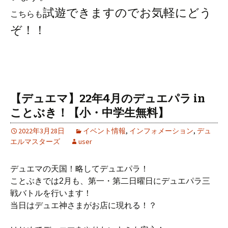
試遊できますのでお気軽にどう
こちらも
ぞ！！
【デュエマ】22年4月のデュエパラ in
ことぶき！【小・中学生無料】
2022年3月28日
イベント情報
,
インフォメーション
,
デュ
エルマスターズ
user
デュエマの天国！略してデュエパラ！
ことぶきでは2月も、
第一・第二日曜日にデュエパラ三
戦バトルを行います！
当日はデュエ神さまがお店に現れる！？