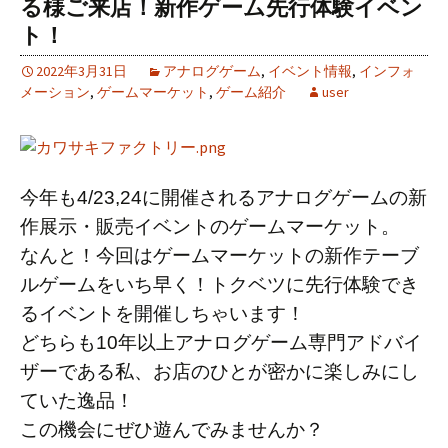
る様ご来店！新作ゲーム先行体験イベン
ト！
2022年3月31日
アナログゲーム
,
イベント情報
,
インフォ
メーション
,
ゲームマーケット
,
ゲーム紹介
user
今年も4/23,24に開催されるアナログゲームの新
作展示・販売イベントのゲームマーケット。
なんと！今回はゲームマーケットの新作テーブ
ルゲームをいち早く！トクベツに先行体験でき
るイベントを開催しちゃいます！
どちらも10年以上アナログゲーム専門アドバイ
ザーである私、お店のひとが密かに楽しみにし
ていた逸品！
この機会にぜひ遊んでみませんか？