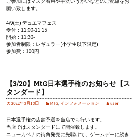
ご参加にはマスク着用や手洗いうがいなどのご配慮をお
願い致します。
4/9(土) デュエマフェス
受付：11:00-11:15
開始：11:30-
参加者制限：レギュラー(小学生以下限定)
参加費：100円
【3/20】MtG日本選手権のお知らせ【ス
タンダード】
2022年3月10日
MTG
,
インフォメーション
user
日本選手権の店舗予選を当店でも行います。
当店ではスタンダードにて開催致します。
ニューカペナの街角発売に先駆けて、ゲームデーに続き