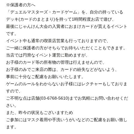
※保護者の方へ
「デュエルマスターズ・カードゲーム」を、自分の持っている
デッキ(カードのまとまり)を持って1時間程度お店で遊び、
最後にじゃんけん大会の入賞者におまけカードが貰えるイベント
です。
イベント中も通常の喫茶店営業も行っておりますので、
ご一緒に保護者の方がそちらでお待ちいただくこともできます。
当店では円滑なイベント運営に勤めますが、
お子様のカード等の所有物の管理は行えませんので、
お子様のみでご来店の際は、カードの紛失などがないよう、
事前に十分なご配慮をお願いいたします。
ゲームのルールをわからないお子様にはレクチャーもしておりま
すので、
ご不明な点は店舗(03-6768-5610)までお気軽にお問い合わせくだ
さい。
また、昨今の状況もございますため
ご参加にはマスク着用や手洗いうがいなどのご配慮をお願い致し
ます。