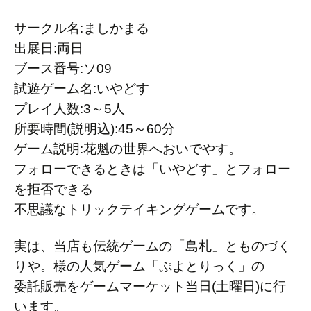
サークル名:ましかまる
出展日:両日
ブース番号:ソ09
試遊ゲーム名:いやどす
プレイ人数:3～5人
所要時間(説明込):45～60分
ゲーム説明:花魁の世界へおいでやす。
フォローできるときは「いやどす」とフォロー
を拒否できる
不思議なトリックテイキングゲームです。
実は、当店も伝統ゲームの「島札」とものづく
りや。様の人気ゲーム「ぷよとりっく」の
委託販売をゲームマーケット当日(土曜日)に行
います。