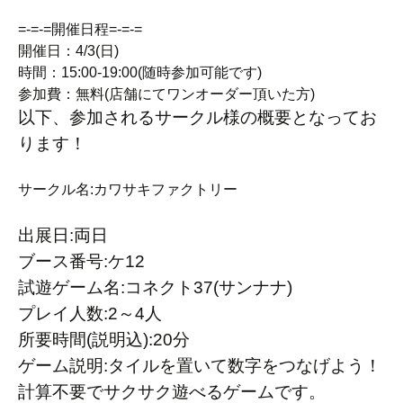
=-=-=開催日程=-=-=
開催日：4/3(日)
時間：15:00-19:00(随時参加可能です)
参加費：無料(店舗にてワンオーダー頂いた方)
以下、参加されるサークル様の概要となってお
ります！
サークル名:カワサキファクトリー
出展日:両日
ブース番号:ケ12
試遊ゲーム名:コネクト37(サンナナ)
プレイ人数:2～4人
所要時間(説明込):20分
ゲーム説明:タイルを置いて数字をつなげよう！
計算不要でサクサク遊べるゲームです。