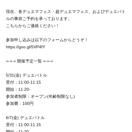
現在、各デュエマフェス・超デュエマフェス、およびデュエバト
ルの事前ご予約を承っております。
こちらからご連絡ください！
参加申し込みは以下のフォームからどうぞ！
https://goo.gl/5VP4fY
=-=-= 開催予定一覧 =-=-=
5/31(金) デュエバトル
受付：11:00-11:15
開始：11:20-
参加者制限：オープン(年齢制限なし)
参加費：100円
6/7(金) デュエバトル
受付：11:00-11:15
開始：11:20-