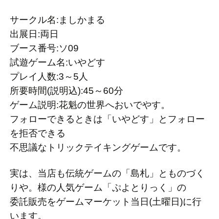
サークル名:ましかまる
出展日:両日
ブース番号:ソ09
試遊ゲーム名:いやどす
プレイ人数:3～5人
所要時間(説明込):45～60分
ゲーム説明:花魁の世界へおいでやす。
フォローできるときは「いやどす」とフォロー
を拒否できる
不思議なトリックテイキングゲームです。
実は、当店も伝統ゲームの「島札」とものづく
りや。様の人気ゲーム「ぷよとりっく」の
委託販売をゲームマーケット当日(土曜日)に行
います。