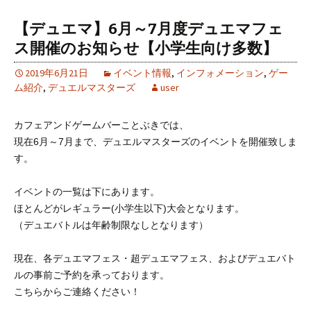
【デュエマ】6月～7月度デュエマフェ
ス開催のお知らせ【小学生向け多数】
2019年6月21日
イベント情報
,
インフォメーション
,
ゲー
ム紹介
,
デュエルマスターズ
user
カフェアンドゲームバーことぶきでは、
現在6月～7月まで、デュエルマスターズのイベントを開催致しま
す。
イベントの一覧は下にあります。
ほとんどがレギュラー(小学生以下)大会となります。
（デュエバトルは年齢制限なしとなります）
現在、各デュエマフェス・超デュエマフェス、およびデュエバト
ルの事前ご予約を承っております。
こちらからご連絡ください！