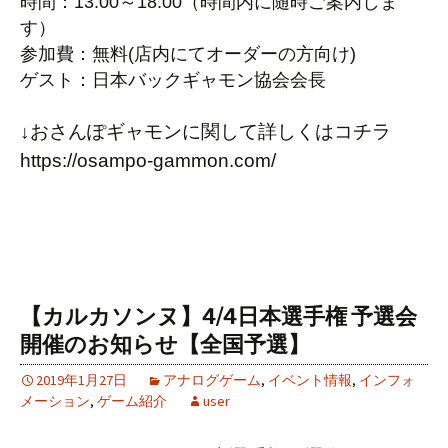
時間：13:00～18:00（時間内に随時ご案内しま
す）
参加費：無料(店内にてオーダーの方向け)
ゲスト：
日本バックギャモン協会会長
↓おさんぽギャモンに関して詳しくはコチラ
https://osampo-gammon.com/
【カルカソンヌ】4/4日本選手権 予選会
開催のお知らせ【全国予選】
2019年1月27日
アナログゲーム
,
イベント情報
,
インフォ
メーション
,
ゲーム紹介
user