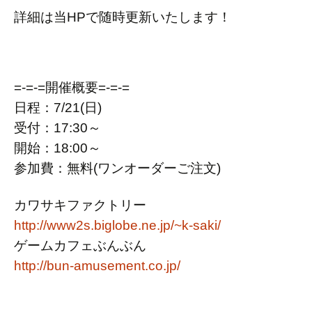
詳細は当HPで随時更新いたします！
=-=-=開催概要=-=-=
日程：7/21(日)
受付：17:30～
開始：18:00～
参加費：無料(ワンオーダーご注文)
カワサキファクトリー
http://www2s.biglobe.ne.jp/~k-saki/
ゲームカフェぶんぶん
http://bun-amusement.co.jp/