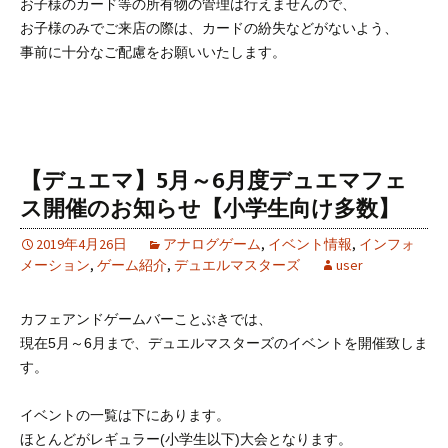
お子様のカード等の所有物の管理は行えませんので、
お子様のみでご来店の際は、カードの紛失などがないよう、
事前に十分なご配慮をお願いいたします。
【デュエマ】5月～6月度デュエマフェ
ス開催のお知らせ【小学生向け多数】
2019年4月26日
アナログゲーム
,
イベント情報
,
インフォ
メーション
,
ゲーム紹介
,
デュエルマスターズ
user
カフェアンドゲームバーことぶきでは、
現在5月～6月まで、デュエルマスターズのイベントを開催致しま
す。
イベントの一覧は下にあります。
ほとんどがレギュラー(小学生以下)大会となります。