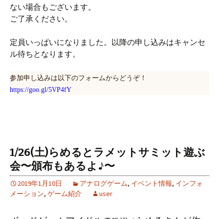
ない場合もございます。
ご了承ください。
定員いっぱいになりました。以降の申し込みはキャンセ
ル待ちとなります。
参加申し込みは以下のフォームからどうぞ！
https://goo.gl/5VP4fY
1/26(土)らめるとラメットサミット遊ぶ
会〜頒布もあるよ♪〜
2019年1月10日
アナログゲーム
,
イベント情報
,
インフォ
メーション
,
ゲーム紹介
user