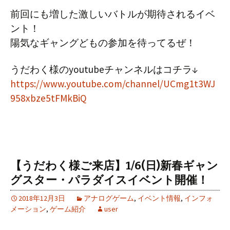
前回にも増した激しいバトルが期待されるイベ
ント！
陽気なギャングどもの参加を待ってるぜ！
うだわく様のyoutubeチャンネルはコチラ↓
https://www.youtube.com/channel/UCmg1t3WJ
958xbze5tFMkBiQ
【うだわく様ご来店】1/6(日)新春ギャン
グスター・パラダイスイベント開催！
2018年12月3日
アナログゲーム
,
イベント情報
,
インフォ
メーション
,
ゲーム紹介
user