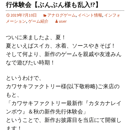
行体験会【ぶんぶん様も乱入!?】
2019年7月10日
アナログゲーム
,
イベント情報
,
インフォ
メーション
,
ゲーム紹介
user
ついに来ましたよ、夏！
夏といえばスイカ、水着、ソースやきそば！
そして何より、新作のゲームを親戚や友達みん
なで遊びたい時期！
というわけで、
カワサキファクトリー様(以下敬称略)ご来店の
もと、
「カワサキファクトリー最新作『カタカナレイ
ンボウ』＆秋の新作先行体験会」
ということで、新作お披露目を当店にて開催し
ます！