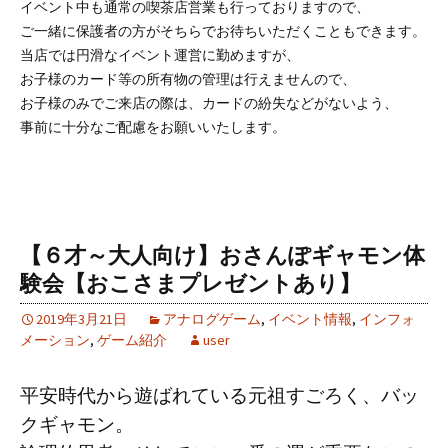
イベント中も通常の喫茶店営業も行っておりますので、
ご一緒に保護者の方がそちらでお待ちいただくこともできます。
当店では円滑なイベント運営に勤めますが、
お子様のカード等の所有物の管理は行えませんので、
お子様のみでご来店の際は、カードの紛失などがないよう、
事前に十分なご配慮をお願いいたします。
【６才～大人向け】おさんぽギャモン体
験会【おこさまプレゼントあり】
2019年3月21日
アナログゲーム
,
イベント情報
,
インフォ
メーション
,
ゲーム紹介
user
平安時代から遊ばれている元祖すごろく、バッ
クギャモン。