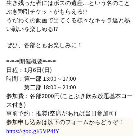
生き残った者にはボスの遺産…という名のこと
ぶき割引チケットがもらえる!?
うだわくの動画で出てくる様々なキャラ達と熱
い戦いを楽しめる!?
ぜひ、各部ともお楽しみに！
=-=-=開催概要=-=-=
日程：1月6日(日)
時間：第一部 13:00～17:00
第二部 18:00～21:00
参加費：各部2000円(ことぶき飲み放題基本コー
ス付き)
事前予約：推奨(空席があれば当日参加可)
参加申し込みは以下のフォームからどうぞ！
https://goo.gl/5VP4fY