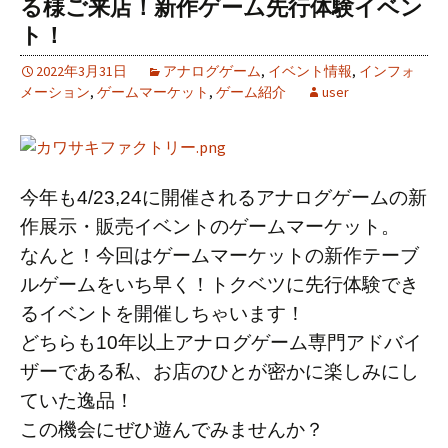
る様ご来店！新作ゲーム先行体験イベン
ト！
2022年3月31日
アナログゲーム
,
イベント情報
,
インフォ
メーション
,
ゲームマーケット
,
ゲーム紹介
user
今年も4/23,24に開催されるアナログゲームの新
作展示・販売イベントのゲームマーケット。
なんと！今回はゲームマーケットの新作テーブ
ルゲームをいち早く！トクベツに先行体験でき
るイベントを開催しちゃいます！
どちらも10年以上アナログゲーム専門アドバイ
ザーである私、お店のひとが密かに楽しみにし
ていた逸品！
この機会にぜひ遊んでみませんか？