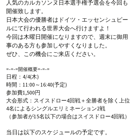
人気のカルカソンヌ日本選手権予選会を今回も
開催致します。
日本大会の優勝者はドイツ・エッセンシュピー
ルにて行われる世界大会へ行けますよ！
今回は木曜日開催になりますので、週末に御用
事のある方も参加しやすくなりました。
ぜひ、この機会にご来店ください。
=-=-=開催概要=-=-=
日程：4/4(木)
時間：11:00～16:40(予定)
参加費1,500円
大会形式：スイスドロー4回戦＋全勝者を除く上位
4名によるシングルエリミネーション2戦
（参加者が15名以下の場合はスイスドロー4回戦）
当日は以下のスケジュールの予定です。