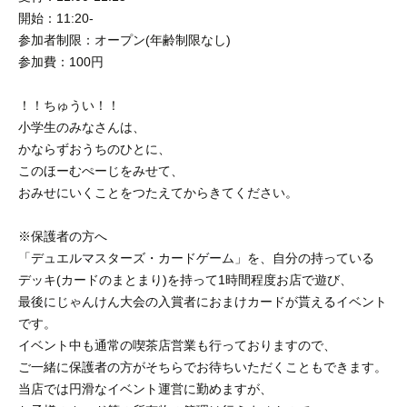
開始：11:20-
参加者制限：オープン(年齢制限なし)
参加費：100円
！！ちゅうい！！
小学生のみなさんは、
かならずおうちのひとに、
このほーむぺーじをみせて、
おみせにいくことをつたえてからきてください。
※保護者の方へ
「デュエルマスターズ・カードゲーム」を、自分の持っている
デッキ(カードのまとまり)を持って1時間程度お店で遊び、
最後にじゃんけん大会の入賞者におまけカードが貰えるイベント
です。
イベント中も通常の喫茶店営業も行っておりますので、
ご一緒に保護者の方がそちらでお待ちいただくこともできます。
当店では円滑なイベント運営に勤めますが、