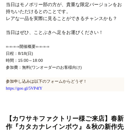
当日はモノポリー部の方が、貴重な限定バージョンをお
持ちいただけるとのことです。
レアな一品を実際に見ることができるチャンスかも？
当日はぜひ、ことぶきへ足をお運びください！
=-=-=-=開催概要=-=-=-=
日程：8/18(日)
時間：15:00～18:00
参加費：無料(ワンオーダーのお客様向け)
参加申し込みは以下のフォームからどうぞ！
https://goo.gl/5VP4fY
【カワサキファクトリー様ご来店】春新
作『カタカナレインボウ』＆秋の新作先