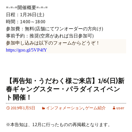
=-=-=開催概要=-=-=
日程：1月26日(土)
時間：14:00～18:00
参加費：無料(店舗にてワンオーダーの方向け)
事前予約：推奨(空席があれば当日参加可)
参加申し込みは以下のフォームからどうぞ！
https://goo.gl/5VP4fY
【再告知・うだわく様ご来店】1/6(日)新
春ギャングスター・パラダイスイベン
ト開催！
2019年1月5日
インフォメーション
,
ゲーム紹介
user
※本告知は、12月に行ったものの再掲載となります。