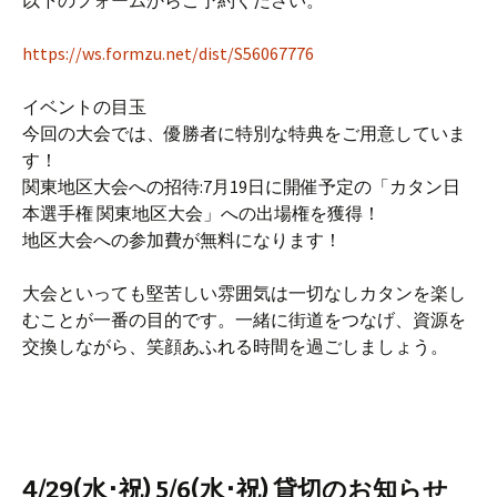
https://ws.formzu.net/dist/S56067776
イベントの目玉
今回の大会では、優勝者に特別な特典をご用意していま
す！
関東地区大会への招待:7月19日に開催予定の「カタン日
本選手権 関東地区大会」への出場権を獲得！
地区大会への参加費が無料になります！
大会といっても堅苦しい雰囲気は一切なしカタンを楽し
むことが一番の目的です。一緒に街道をつなげ、資源を
交換しながら、笑顔あふれる時間を過ごしましょう。
4/29(水･祝) 5/6(水･祝) 貸切のお知らせ