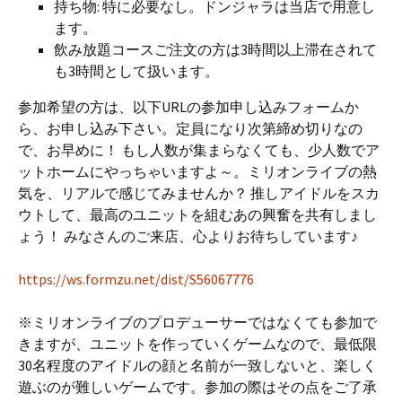
持ち物: 特に必要なし。ドンジャラは当店で用意し
ます。
飲み放題コースご注文の方は3時間以上滞在されて
も3時間として扱います。
参加希望の方は、以下URLの参加申し込みフォームか
ら、お申し込み下さい。定員になり次第締め切りなの
で、お早めに！ もし人数が集まらなくても、少人数でア
ットホームにやっちゃいますよ～。ミリオンライブの熱
気を、リアルで感じてみませんか？ 推しアイドルをスカ
ウトして、最高のユニットを組むあの興奮を共有しまし
ょう！ みなさんのご来店、心よりお待ちしています♪
https://ws.formzu.net/dist/S56067776
※ミリオンライブのプロデューサーではなくても参加で
きますが、ユニットを作っていくゲームなので、最低限
30名程度のアイドルの顔と名前が一致しないと、楽しく
遊ぶのが難しいゲームです。参加の際はその点をご了承