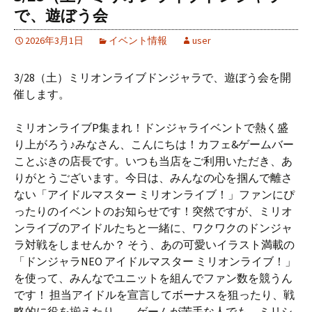
で、遊ぼう会
2026年3月1日
イベント情報
user
3/28（土）ミリオンライブドンジャラで、遊ぼう会を開
催します。
ミリオンライブP集まれ！ドンジャライベントで熱く盛
り上がろう♪みなさん、こんにちは！カフェ&ゲームバー
ことぶきの店長です。いつも当店をご利用いただき、あ
りがとうございます。今日は、みんなの心を掴んで離さ
ない「アイドルマスター ミリオンライブ！」ファンにぴ
ったりのイベントのお知らせです！突然ですが、ミリオ
ンライブのアイドルたちと一緒に、ワクワクのドンジャ
ラ対戦をしませんか？ そう、あの可愛いイラスト満載の
「ドンジャラNEO アイドルマスター ミリオンライブ！」
を使って、みんなでユニットを組んでファン数を競うん
です！ 担当アイドルを宣言してボーナスを狙ったり、戦
略的に役を揃えたり…。ゲームが苦手な人でも、ミリシ