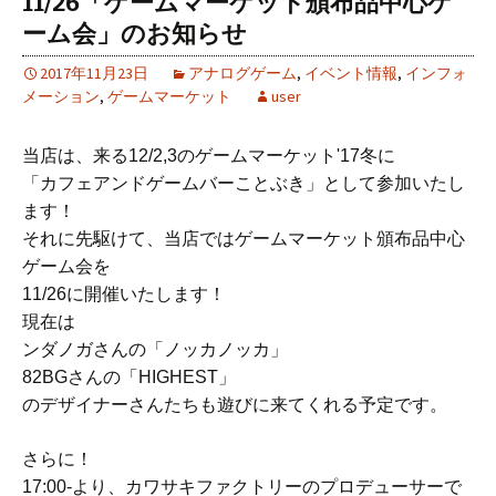
11/26「ゲームマーケット頒布品中心ゲ
ーム会」のお知らせ
2017年11月23日
アナログゲーム
,
イベント情報
,
インフォ
メーション
,
ゲームマーケット
user
当店は、来る12/2,3のゲームマーケット'17冬に
「カフェアンドゲームバーことぶき」として参加いたし
ます！
それに先駆けて、当店ではゲームマーケット頒布品中心
ゲーム会を
11/26に開催いたします！
現在は
ンダノガさんの「ノッカノッカ」
82BG
さん
の「HIGHEST」
のデザイナーさんたちも遊びに来てくれる予定です。
さらに！
17:00-より、カワサキファクトリーのプロデューサーで