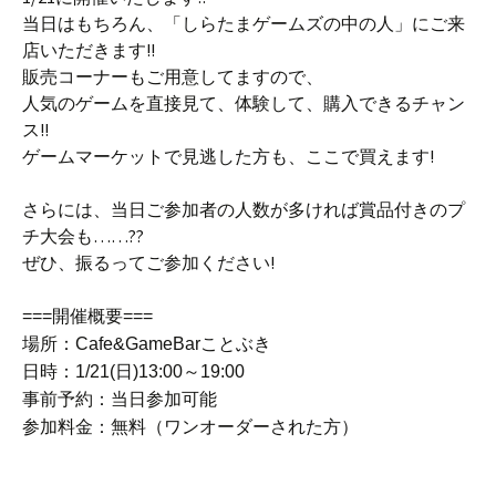
当日はもちろん、「しらたまゲームズの中の人」にご来
店いただきます!!
販売コーナーもご用意してますので、
人気のゲームを直接見て、体験して、購入できるチャン
ス!!
ゲームマーケットで見逃した方も、ここで買えます!
さらには、当日ご参加者の人数が多ければ賞品付きのプ
チ大会も……??
ぜひ、振るってご参加ください!
===開催概要===
場所：Cafe&GameBarことぶき
日時：1/21(日)13:00～19:00
事前予約：当日参加可能
参加料金：無料（ワンオーダーされた方）