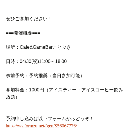
ぜひご参加ください！
===開催概要===
場所：Cafe&GameBarことぶき
日時：04/30(祝)11:00～18:00
事前予約：予約推奨（当日参加可能）
参加料金：1000円（アイスティー・アイスコーヒー飲み
放題）
予約申し込みは以下フォームからどうぞ！
https://ws.formzu.net/fgen/S56067776/