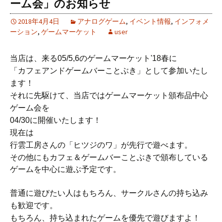
ーム会」のお知らせ
2018年4月4日
アナログゲーム
,
イベント情報
,
インフォメ
ーション
,
ゲームマーケット
user
当店は、来る05/5,6のゲームマーケット'18春に
「カフェアンドゲームバーことぶき」として参加いたし
ます！
それに先駆けて、当店ではゲームマーケット頒布品中心
ゲーム会を
04/30に開催いたします！
現在は
行雲工房さんの「ヒツジのワ」が先行で遊べます。
その他にもカフェ＆ゲームバーことぶきで頒布している
ゲームを中心に遊ぶ予定です。
普通に遊びたい人はもちろん、サークルさんの持ち込み
も歓迎です。
もちろん、持ち込まれたゲームを優先で遊びますよ！