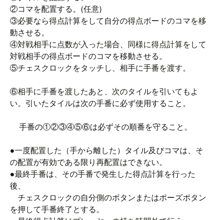
②コマを配置する。(任意)
③必要なら得点計算をして自分の得点ボードのコマを移
動させる。
④対戦相手に点数が入った場合、同様に得点計算をして
対戦相手の得点ボードのコマを移動させる。
⑤チェスクロックをタッチし、相手に手番を渡す。
⑥相手に手番を渡したあと、次のタイルを引いてもよ
い。引いたタイルは次の手番に必ず使用すること。
手番の①②③④⑤⑥は必ずその順番を守ること。
●一度配置した（手から離した）タイル及びコマは、そ
の配置が有効である限り再配置はできない。
●最終手番は、その手番で発生した得点計算を行った
後、
チェスクロックの自分側のボタンまたはポーズポタン
を押して手番終了とする。