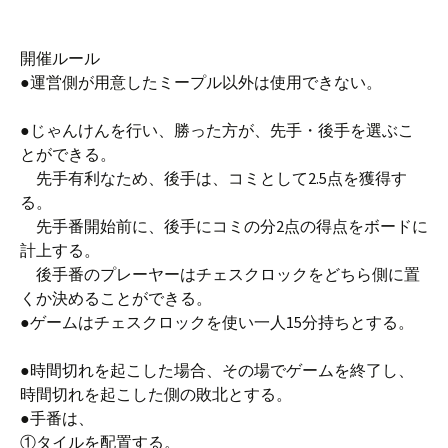
開催ルール
●運営側が用意したミープル以外は使用できない。
●じゃんけんを行い、勝った方が、先手・後手を選ぶこ
とができる。
先手有利なため、後手は、コミとして2.5点を獲得す
る。
先手番開始前に、後手にコミの分2点の得点をボードに
計上する。
後手番のプレーヤーはチェスクロックをどちら側に置
くか決めることができる。
●ゲームはチェスクロックを使い一人15分持ちとする。
●時間切れを起こした場合、その場でゲームを終了し、
時間切れを起こした側の敗北とする。
●手番は、
①タイルを配置する。