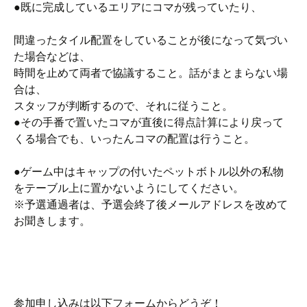
●既に完成しているエリアにコマが残っていたり、
間違ったタイル配置をしていることが後になって気づい
た場合などは、
時間を止めて両者で協議すること。話がまとまらない場
合は、
スタッフが判断するので、それに従うこと。
●その手番で置いたコマが直後に得点計算により戻って
くる場合でも、いったんコマの配置は行うこと。
●ゲーム中はキャップの付いたペットボトル以外の私物
をテーブル上に置かないようにしてください。
※予選通過者は、予選会終了後メールアドレスを改めて
お聞きします。
参加申し込みは以下フォームからどうぞ！