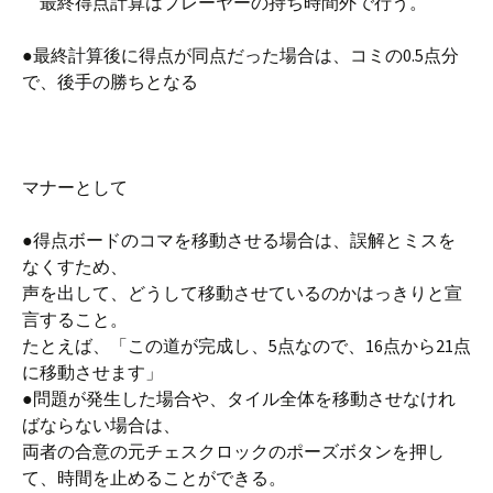
最終得点計算はプレーヤーの持ち時間外で行う。
●最終計算後に得点が同点だった場合は、コミの0.5点分
で、後手の勝ちとなる
マナーとして
●得点ボードのコマを移動させる場合は、誤解とミスを
なくすため、
声を出して、どうして移動させているのかはっきりと宣
言すること。
たとえば、「この道が完成し、5点なので、16点から21点
に移動させます」
●問題が発生した場合や、タイル全体を移動させなけれ
ばならない場合は、
両者の合意の元チェスクロックのポーズボタンを押し
て、時間を止めることができる。