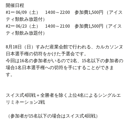
開催日程
#1ー 06/09（土） 14:00～22:00 参加費1,500円 （アイス
ティ類飲み放題付）
#2ー 06/23（土） 14:00～21:00 参加費1,500円（アイス
ティ類飲み放題付）
8月18日（日）すみだ産業会館で行われる、カルカソンヌ
日本選手権の切符をかけた予選会です。
今回は16名の参加者がいるので2名、15名以下の参加者の
場合1名日本選手権への切符を手にすることができま
す。
スイス式4回戦＋全勝者を除く上位4名によるシングルエ
リミネーション2戦
（参加者が15名以下の場合はスイス式4回戦）