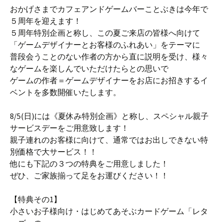
おかげさまでカフェアンドゲームバーことぶきは今年で
５周年を迎えます！
５周年特別企画と称し、この夏ご来店の皆様へ向けて
「ゲームデザイナーとお客様のふれあい」をテーマに
普段会うことのない作者の方から直に説明を受け、様々
なゲームを楽しんでいただけたらとの思いで
ゲームの作者＝ゲームデザイナーをお店にお招きするイ
ベントを多数開催いたします。
8/5(日)には《夏休み特別企画》と称し、スペシャル親子
サービスデーをご用意致します！
親子連れのお客様に向けて、通常ではお出しできない特
別価格で大サービス！！
他にも下記の３つの特典をご用意しました！
ぜひ、ご家族揃って足をお運びください！！
【特典その1】
小さいお子様向け・はじめてあそぶカードゲーム「レタ