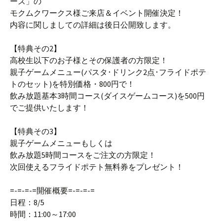
ーズ」の
モクムクワークス様ご来店＆イベント開催決定！
内容に関しましての詳細は後日公開致します。
【特典その2】
高校生以下のお子様とその保護者の方限定！
親子ゲームメニュー(パスタ･ドリンク2点･フライドポテ
トのセット)を特別価格・800円で！
飲み放題基本3時間コース(ダイスゲームコース)を500円
でご提供いたします！
【特典その3】
親子ゲームメニューもしくは
飲み放題5時間コースをご注文の方限定！
次回使えるフライドポテト無料券をプレゼント！
=-=-=-=開催概要=-=-=-=
日程：8/5
時間：11:00～17:00