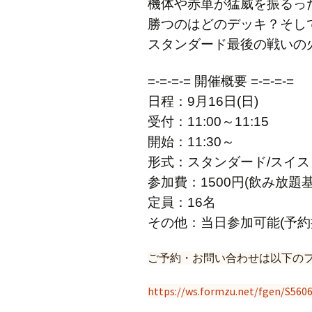
機体や赤単が猛威を振るっ
勝つのはどのデッキ？そし
スタンダード最後の戦いの
=-=-=-= 開催概要 =-=-=-=
日程：9月16日(日)
受付：11:00～11:15
開始：11:30～
形式：スタンダード/スイス
参加費：1500円(飲み放題
定員：16名
その他：当日参加可能(予約
ご予約・お問い合わせは以下の
https://ws.formzu.net/fgen/S560