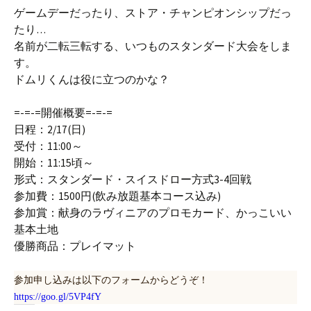
ゲームデーだったり、ストア・チャンピオンシップだっ
たり…
名前が二転三転する、いつものスタンダード大会をしま
す。
ドムリくんは役に立つのかな？
=-=-=開催概要=-=-=
日程：2/17(日)
受付：11:00～
開始：11:15頃～
形式：スタンダード・スイスドロー方式3-4回戦
参加費：1500円(飲み放題基本コース込み)
参加賞：献身のラヴィニアのプロモカード、かっこいい
基本土地
優勝商品：プレイマット
参加申し込みは以下のフォームからどうぞ！
https://goo.gl/5VP4fY