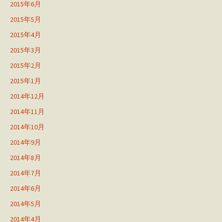
2015年6月
2015年5月
2015年4月
2015年3月
2015年2月
2015年1月
2014年12月
2014年11月
2014年10月
2014年9月
2014年8月
2014年7月
2014年6月
2014年5月
2014年4月