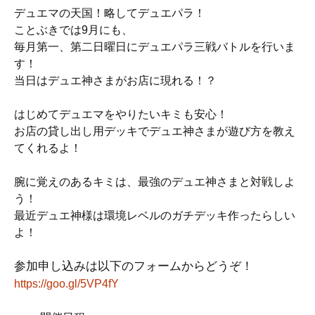
デュエマの天国！略してデュエパラ！
ことぶきでは9月にも、
毎月第一、第二日曜日にデュエパラ三戦バトルを行いま
す！
当日はデュエ神さまがお店に現れる！？
はじめてデュエマをやりたいキミも安心！
お店の貸し出し用デッキでデュエ神さまが遊び方を教え
てくれるよ！
腕に覚えのあるキミは、最強のデュエ神さまと対戦しよ
う！
最近デュエ神様は環境レベルのガチデッキ作ったらしい
よ！
参加申し込みは以下のフォームからどうぞ！
https://goo.gl/5VP4fY