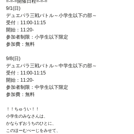
=-=-=開催日程=-=-=
9/1(日)
デュエパラ三戦バトル～小学生以下の部～
受付：11:00-11:15
開始：11:20-
参加者制限：小学生以下限定
参加費：無料
9/8(日)
デュエパラ三戦バトル～中学生以下の部～
受付：11:00-11:15
開始：11:20-
参加者制限：中学生以下限定
参加費：無料
！！ちゅうい！！
小学生のみなさんは、
かならずおうちのひとに、
このほーむぺーじをみせて、