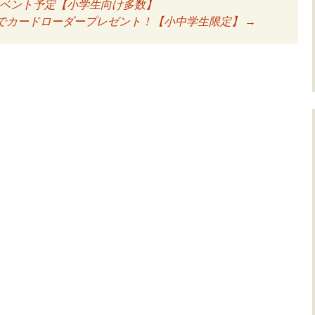
イベント予定【小学生向け多数】
でカードローダープレゼント！【小中学生限定】
→