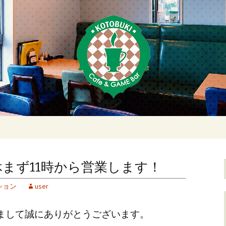
荻窪・上井草・上
ムバーことぶき
まず11時から営業します！
ション
user
まして誠にありがとうございます。