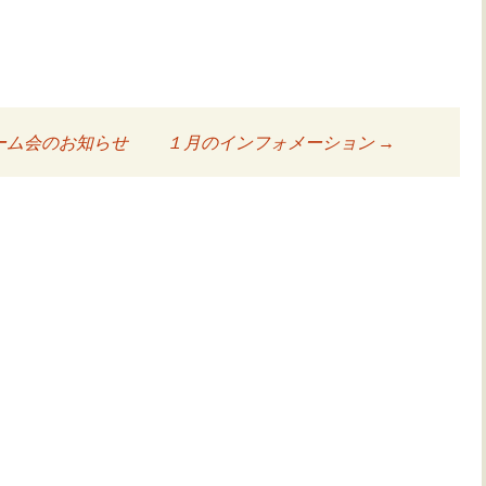
泊ゲーム会のお知らせ
１月のインフォメーション
→