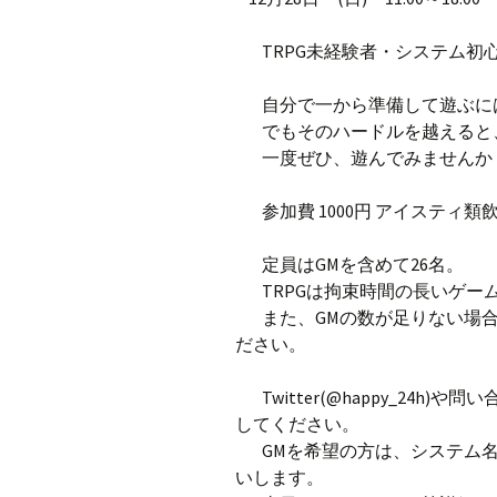
TRPG未経験者・システム初
自分で一から準備して遊ぶには
でもそのハードルを越えると
一度ぜひ、遊んでみません
参加費 1000円 アイスティ
定員はGMを含めて26名。
TRPGは拘束時間の長いゲー
また、GMの数が足りない場合
ださい。
Twitter(@happy_24
してください。
GMを希望の方は、システム名も
いします。