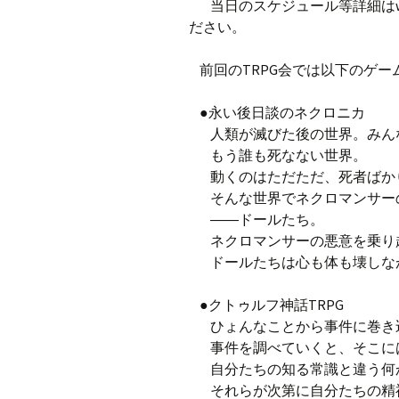
当日のスケジュール等詳細はwebページ
ださい。
前回のTRPG会では以下のゲ
●永い後日談のネクロニカ
人類が滅びた後の世界。みん
もう誰も死なない世界。
動くのはただただ、死者ば
そんな世界でネクロマンサー
――ドールたち。
ネクロマンサーの悪意を乗
ドールたちは心も体も壊しな
●クトゥルフ神話TRPG
ひょんなことから事件に巻き
事件を調べていくと、そこに
自分たちの知る常識と違う
それらが次第に自分たちの精