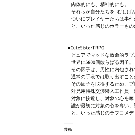
肉体的にも、精神的にも。
それらが自分たちを むしば
ついにプレイヤーたちは事件
と、いった感じのホラーもの
●CuteSisterTRPG
ピュアでマッドな致命的ラブ
世界に5800個散らばる因子
その因子は、男性に内包さ
通常の手段では取り出すこと
その因子を取得するため、プ
対兄用特殊交渉潜入工作員「
対象に接近し、対象の心を
誰が最初に対象の心を奪い、
と、いった感じのラブコメデ
共有: