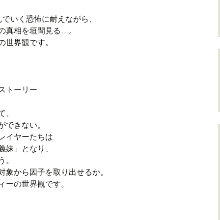
んでいく恐怖に耐えながら、
の真相を垣間見る…。
の世界観です。
ストーリー
。
れて、
ができない。
レイヤーたちは
義妹」となり、
奪う。
対象から因子を取り出せるか。
ィーの世界観です。