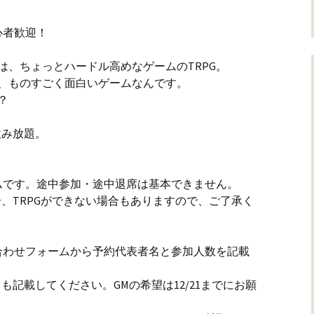
心者歓迎！
、ちょっとハードル高めなゲームのTRPG。
、ものすごく面白いゲームなんです。
か？
類飲み放題。
ムです。途中参加・途中退席は基本できません。
、TRPGができない場合もありますので、ご了承く
h)や問い合わせフォームから予約代表者名と参加人数を記載
記載してください。GMの希望は12/21までにお願