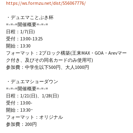
https://ws.formzu.net/dist/S56067776/
・デュエマことぶき杯
=-=-=開催概要=-=-=
日程：1/7(日)
受付：13:00-13:25
開始：13:30
フォーマット：2ブロック構築(王来MAX・GOA・Arevマー
ク付き、及びその同名カードのみ使用可)
参加費：中学生以下500円、大人1000円
・デュエマショーダウン
=-=-=開催概要=-=-=
日程：1/21(日)、1/28(日)
受付：13:00-
開始：13:30ｰ
フォーマット：オリジナル
参加費：200円