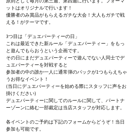
原則として毎月の第三週、第四週に行います。フォーマ
ットはオリジナルで行います！
優勝者のみ賞品がもらえるガチな大会！大人もガチで戦
える！がテーマです。
3つ目は「デュエパーティーの日」
これは最近できた新ルール「デュエパーティー」をもっ
と遊んでもらおうという企画です。
その日にまだデュエパーティーで遊んでない人同士でデ
ュエパーティーを対戦すると
参加者の中の誰か一人に通常弾のパックが1つもらえちゃ
うお得なイベント！
(当日にデュエパーティーを始める際にスタッフに声をお
掛けください)
デュエパーティーに関してのルールに関して、パートナ
ーゾーンに絡む一部裁定は当店スタッフが対応します。
各イベントのご予約は下記のフォームからどうぞ！当日
参加も可能です。