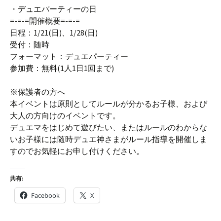
・デュエパーティーの日
=-=-=開催概要=-=-=
日程：1/21(日)、1/28(日)
受付：随時
フォーマット：デュエパーティー
参加費：無料(1人1日1回まで)
※保護者の方へ
本イベントは原則としてルールが分かるお子様、および
大人の方向けのイベントです。
デュエマをはじめて遊びたい、またはルールのわからな
いお子様には随時デュエ神さまがルール指導を開催しま
すのでお気軽にお申し付けください。
共有:
Facebook
X