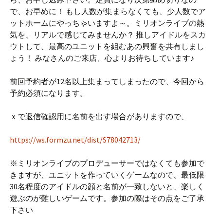
で、お早めに！ もし人数が集まらなくても、少人数でア
ットホームにやっちゃいますよ～。ミリオンライブの熱
気を、リアルで感じてみませんか？ 推しアイドルをスカ
ウトして、最高のユニットを組むあの興奮を共有しまし
ょう！ みなさんのご来店、心よりお待ちしています♪
前回予約者が12名以上集まってしまったので、今回から
予約必須になります。
ｘで返信確認用に名前を出す場合がありますので、
https://ws.formzu.net/dist/S78042713/
※ミリオンライブのプロデューサーではなくても参加で
きますが、ユニットを作っていくゲームなので、最低限
30名程度のアイドルの顔と名前が一致しないと、楽しく
遊ぶのが難しいゲームです。参加の際はその点をご了承
下さい