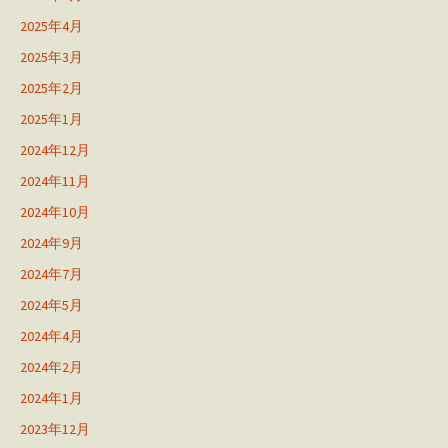
2025年4月
2025年3月
2025年2月
2025年1月
2024年12月
2024年11月
2024年10月
2024年9月
2024年7月
2024年5月
2024年4月
2024年2月
2024年1月
2023年12月