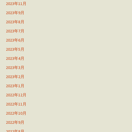
2023年11月
2023年9月
2023年8月
2023年7月
2023年6月
2023年5月
2023年4月
2023年3月
2023年2月
2023年1月
2022年12月
2022年11月
2022年10月
2022年9月
2022年8月